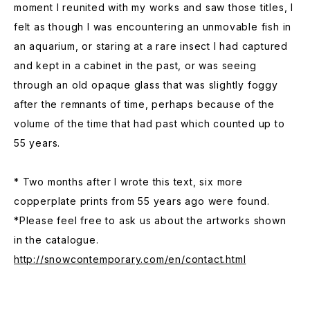
moment I reunited with my works and saw those titles, I
felt as though I was encountering an unmovable fish in
an aquarium, or staring at a rare insect I had captured
and kept in a cabinet in the past, or was seeing
through an old opaque glass that was slightly foggy
after the remnants of time, perhaps because of the
volume of the time that had past which counted up to
55 years.
* Two months after I wrote this text, six more
copperplate prints from 55 years ago were found.
*Please feel free to ask us about the artworks shown
in the catalogue.
http://snowcontemporary.com/en/contact.html