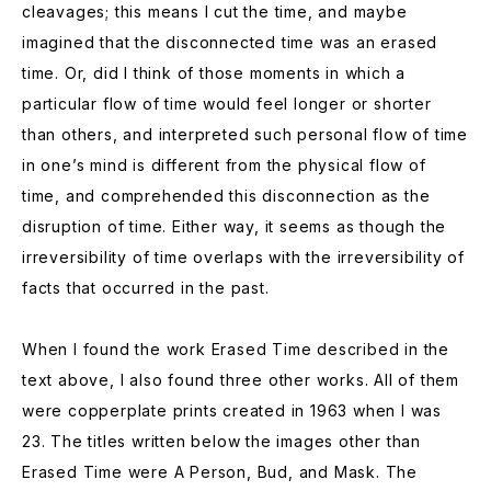
cleavages; this means I cut the time, and maybe
imagined that the disconnected time was an erased
time. Or, did I think of those moments in which a
particular flow of time would feel longer or shorter
than others, and interpreted such personal flow of time
in one’s mind is different from the physical flow of
time, and comprehended this disconnection as the
disruption of time. Either way, it seems as though the
irreversibility of time overlaps with the irreversibility of
facts that occurred in the past.
When I found the work Erased Time described in the
text above, I also found three other works. All of them
were copperplate prints created in 1963 when I was
23. The titles written below the images other than
Erased Time were A Person, Bud, and Mask. The