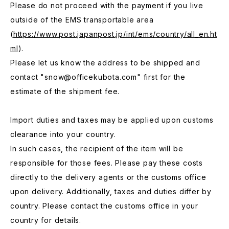
Please do not proceed with the payment if you live
outside of the EMS transportable area
(
https://www.post.japanpost.jp/int/ems/country/all_en.ht
ml
).
Please let us know the address to be shipped and
contact "
snow@officekubota.com
" first for the
estimate of the shipment fee.
Import duties and taxes may be applied upon customs
clearance into your country.
In such cases, the recipient of the item will be
responsible for those fees. Please pay these costs
directly to the delivery agents or the customs office
upon delivery. Additionally, taxes and duties differ by
country. Please contact the customs office in your
country for details.