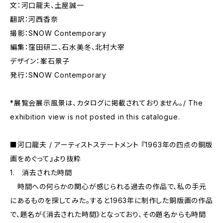
文：河口龍夫、土屋誠一
翻訳：河西香奈
撮影：SNOW Contemporary
編集：窪田研二、石水美冬、北村大宰
デザイン：峯石景子
発行：SNOW Contemporary
*展覧会展示風景は、カタログに掲載されておりません。/ The
exhibition view is not posted in this catalogue.
■河口龍夫 / アーティストステートメント 『1963年の四点の銅版
画をめぐって』より抜粋
1. 消去された時間
時間への何らかの関心が感じられる過去の作品で、私の手元
にあるものを探してみた。すると1963年に制作した銅版画の作品
で、題名が《消去された時間》となっており、その題名からも時間