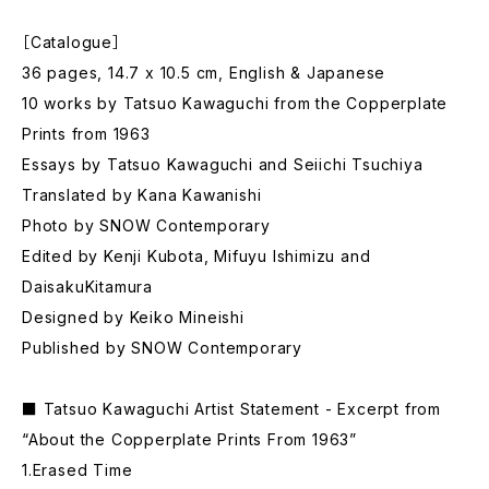
［Catalogue］
36 pages, 14.7 x 10.5 cm, English & Japanese
10 works by Tatsuo Kawaguchi from the Copperplate
Prints from 1963
Essays by Tatsuo Kawaguchi and Seiichi Tsuchiya
Translated by Kana Kawanishi
Photo by SNOW Contemporary
Edited by Kenji Kubota, Mifuyu Ishimizu and
DaisakuKitamura
Designed by Keiko Mineishi
Published by SNOW Contemporary
■ Tatsuo Kawaguchi Artist Statement - Excerpt from
“About the Copperplate Prints From 1963”
1.Erased Time