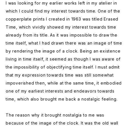
I was looking for my earlier works left in my atelier in
which I could find my interest towards time. One of the
copperplate prints I created in 1963 was titled Erased
Time, which vividly showed my interest towards time
already from its title. As it was impossible to draw the
time itself, what I had drawn there was an image of time
by rendering the image of a clock. Being an existence
living in time itself, it seemed as though I was aware of
the impossibility of objectifying time itself. I must admit
that my expression towards time was still somewhat
impoverished then, while at the same time, it embodied
one of my earliest interests and endeavors towards
time, which also brought me back a nostalgic feeling.
The reason why it brought nostalgia to me was
because of the image of the clock. It was the old wall