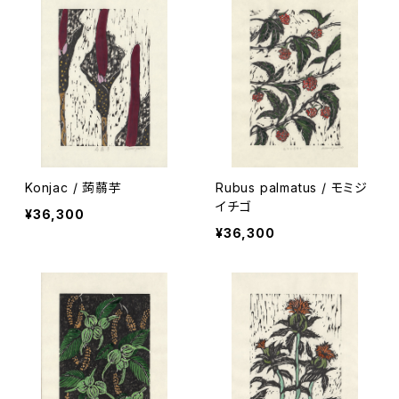
Konjac / 蒟蒻芋
Rubus palmatus / モミジ
イチゴ
¥36,300
¥36,300