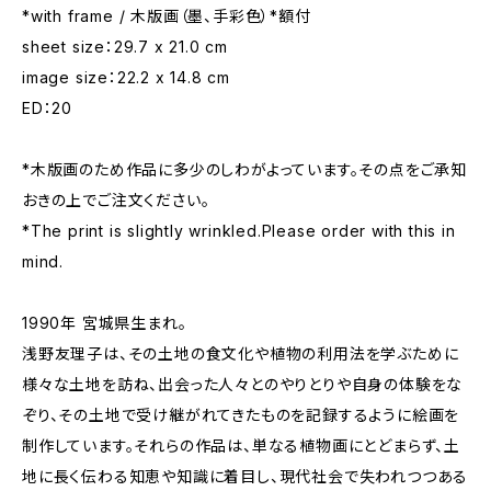
*with frame / 木版画（墨、手彩色）*額付
sheet size：29.7 x 21.0 cm
image size：22.2 x 14.8 cm
ED：20
*木版画のため作品に多少のしわがよっています。その点をご承知
おきの上でご注文ください。
*The print is slightly wrinkled.Please order with this in
mind.
1990年 宮城県生まれ。
浅野友理子は、その土地の食文化や植物の利用法を学ぶために
様々な土地を訪ね、出会った人々とのやりとりや自身の体験をな
ぞり、その土地で受け継がれてきたものを記録するように絵画を
制作しています。それらの作品は、単なる植物画にとどまらず、土
地に長く伝わる知恵や知識に着目し、現代社会で失われつつある