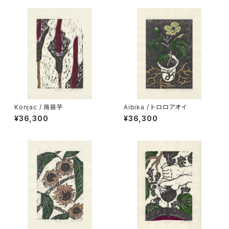
Konjac / 蒟蒻芋
Aibika / トロロアオイ
¥36,300
¥36,300