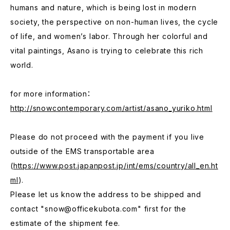
humans and nature, which is being lost in modern
society, the perspective on non-human lives, the cycle
of life, and women’s labor. Through her colorful and
vital paintings, Asano is trying to celebrate this rich
world.
for more information：
http://snowcontemporary.com/artist/asano_yuriko.html
Please do not proceed with the payment if you live
outside of the EMS transportable area
(
https://www.post.japanpost.jp/int/ems/country/all_en.ht
ml
).
Please let us know the address to be shipped and
contact "
snow@officekubota.com
" first for the
estimate of the shipment fee.