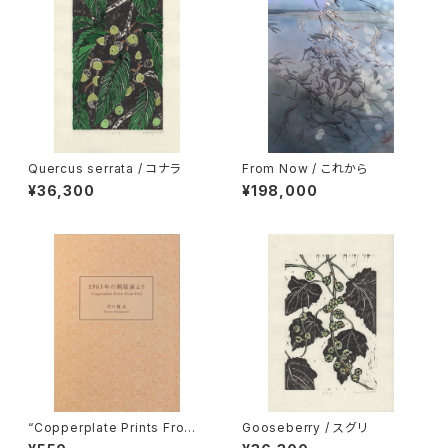
Quercus serrata / コナラ
From Now / これから
¥36,300
¥198,000
“Copperplate Prints From 1
Gooseberry / スグリ
963” / 『1963年の銅版画より』